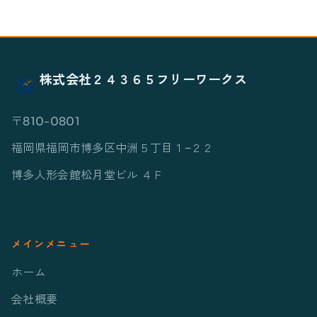
株式会社２４３６５フリーワークス
〒810-0801
福岡県福岡市博多区中洲５丁目１−２２
博多人形会館松月堂ビル ４Ｆ
メインメニュー
ホーム
会社概要